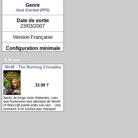
Genre
Jeux d'action (FPS)
Date de sortie
23/03/2007
Version Française
Configuration minimale
A la une
WoW : The Burning Crusades
33.99 ?
Après de longs mois d'attentes, voici
que l'extension tant attendue de World
of Warcraft pointe enfin son nez... Une
aventure à ne surtout pas manquer.