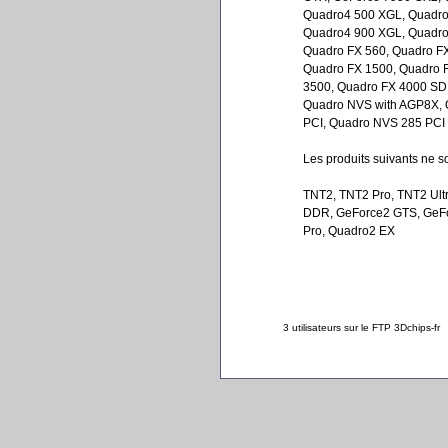
Quadro4 500 XGL, Quadro
Quadro4 900 XGL, Quadro4
Quadro FX 560, Quadro FX
Quadro FX 1500, Quadro 
3500, Quadro FX 4000 SDI
Quadro NVS with AGP8X, 
PCI, Quadro NVS 285 PCI
Les produits suivants ne s
TNT2, TNT2 Pro, TNT2 Ult
DDR, GeForce2 GTS, GeFor
Pro, Quadro2 EX
3 utilisateurs sur le FTP 3Dchips-fr