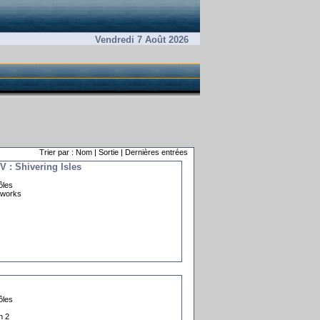
Vendredi 7 Août 2026
Trier par : Nom | Sortie | Dernières entrées
V : Shivering Isles
ôles
tworks
ôles
n 2