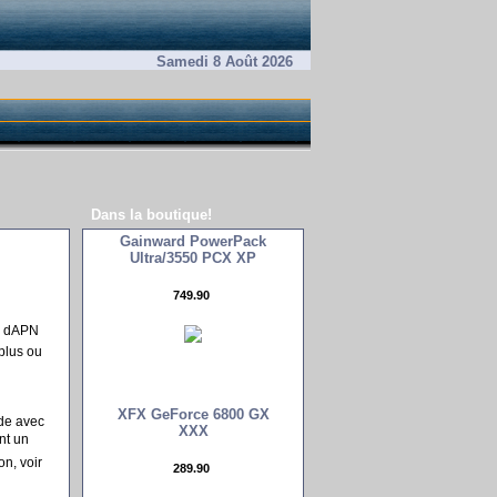
Samedi 8 Août 2026
Dans la boutique!
Gainward PowerPack
Ultra/3550 PCX XP
749.90 
é dAPN
plus ou
XFX GeForce 6800 GX
de avec
XXX
nt un
on, voir
289.90 