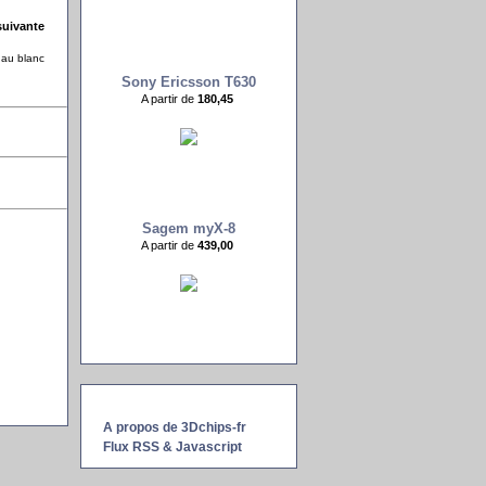
uivante
 au blanc
Sony Ericsson T630
A partir de
180,45 
Sagem myX-8
A partir de
439,00 
A propos de 3Dchips-fr
Flux RSS & Javascript