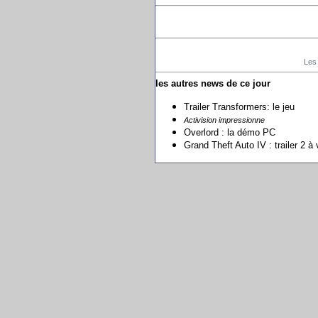
Les
les autres news de ce jour
Trailer Transformers: le jeu
Activision impressionne
Overlord : la démo PC
Grand Theft Auto IV : trailer 2 à 